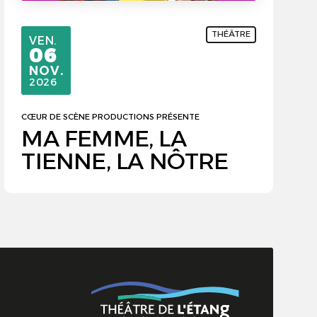
THÉÂTRE
VENDREDI
VEN.
06
NOVEMBRE
NOV.
2026
CŒUR DE SCÈNE PRODUCTIONS PRÉSENTE
MA FEMME, LA
TIENNE, LA NÔTRE