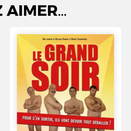
Z AIMER…