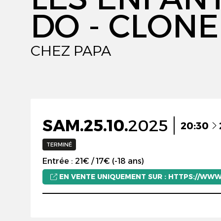
DO - CLON
CHEZ PAPA
SAM.
25.
10.
2025
20:30
TERMINÉ
Entrée : 21€ / 17€ (-18 ans)
EN VENTE UNIQUEMENT SUR : HTTPS://WWW