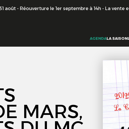
 - Réouverture le 1er septembre à 14h - La vente en ligne 
AGENDA
LA SAISON
TS
DE MARS,
TS DU MC