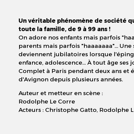
Un véritable phénomène de société qu
toute la famille, de 9 à 99 ans !
On adore nos enfants mais parfois "haa
parents mais parfois "haaaaaaa"... Une 
deviennent jubilatoires lorsque l'éping
enfance, adolescence... À tout âge ses jo
Complet à Paris pendant deux ans et é
d'Avignon depuis plusieurs années.
Auteur et metteur en scène :
Rodolphe Le Corre
Acteurs : Christophe Gatto, Rodolphe L