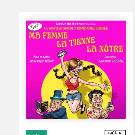
THÉÂTRE