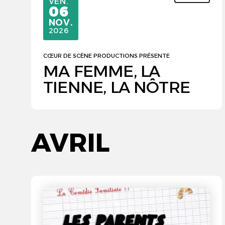
VENDREDI
VEN.
06
NOVEMBRE
NOV.
2026
CŒUR DE SCÈNE PRODUCTIONS PRÉSENTE
MA FEMME, LA
TIENNE, LA NÔTRE
AVRIL