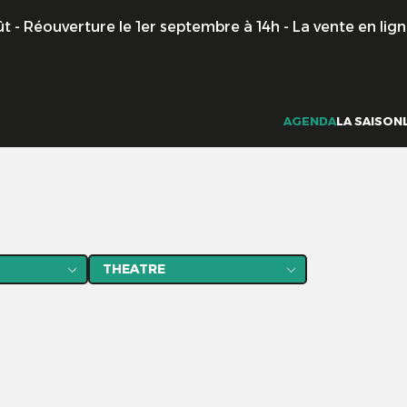
ouverture le 1er septembre à 14h - La vente en ligne reste 
AGENDA
LA SAISON
Catégories