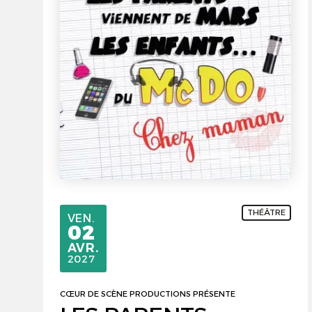
THÉÂTRE
VENDREDI
VEN.
02
AVRIL
AVR.
2027
CŒUR DE SCÈNE PRODUCTIONS PRÉSENTE