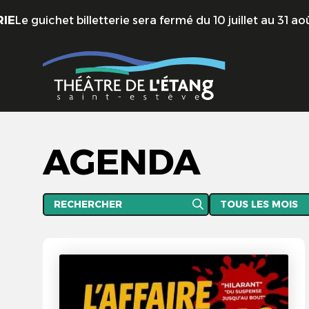
Aller au contenu principal
ichet billetterie sera fermé du 10 juillet au 31 août - Ré
AGENDA
Rechercher
Les périodes