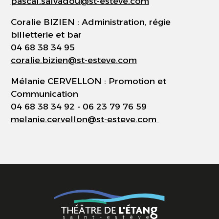
pascal.salvadou@st-esteve.com
Coralie BIZIEN :
Administration, régie
billetterie et bar
04 68 38 34 95
coralie.bizien@st-esteve.com
Mélanie CERVELLON : Promotion et
Communication
04 68 38 34 92 - 06 23 79 76 59
melanie.cervellon@st-esteve.com