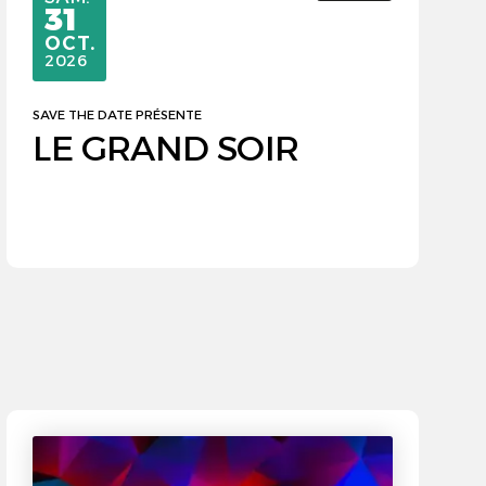
31
OCTOBRE
OCT.
2026
SAVE THE DATE PRÉSENTE
LE GRAND SOIR