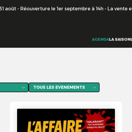
uverture le 1er septembre à 14h - La vente en ligne reste d
AGENDA
LA SAISON
Catégories