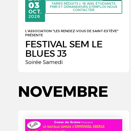
03
TARIFS RÉDUITS (- 18 ANS, ÉTUDIANTS,
PMR ET DEMANDEURS D'EMPLOI) NOUS
CONTACTER
OCTOBRE
OCT.
2026
L'ASSOCIATION "LES RENDEZ-VOUS DE SAINT-ESTÈVE"
PRÉSENTE
FESTIVAL SEM LE
BLUES J3
Soirée Samedi
NOVEMBRE