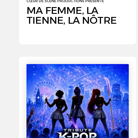
CŒUR DE SCÈNE PRODUCTIONS PRÉSENTE
MA FEMME, LA
TIENNE, LA NÔTRE