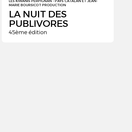
LES KIWANIS PERPIGNAN - PAYS CATALAN ET JEAN-
MARIE BOURSICOT PRODUCTION
LA NUIT DES
PUBLIVORES
45ème édition