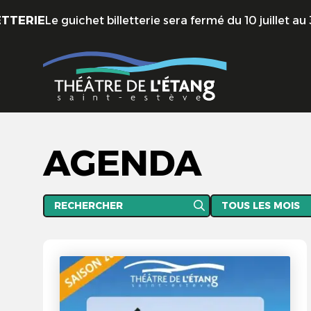
Aller au contenu principal
chet billetterie sera fermé du 10 juillet au 31 août - Réo
AGENDA
Rechercher
Les périodes