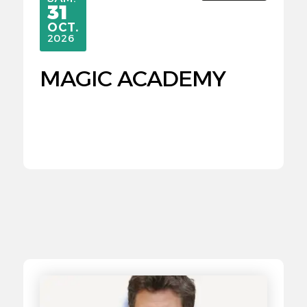
31
OCTOBRE
OCT.
2026
MAGIC ACADEMY