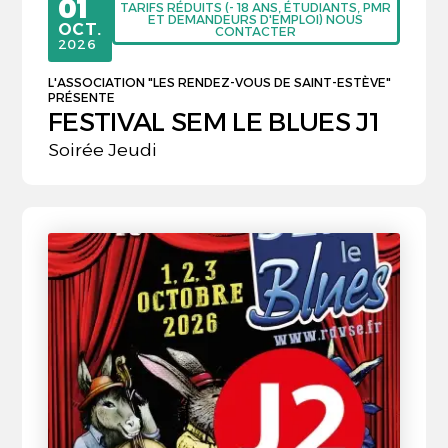
01
TARIFS RÉDUITS (- 18 ANS, ÉTUDIANTS, PMR
ET DEMANDEURS D'EMPLOI) NOUS
OCTOBRE
OCT.
CONTACTER
2026
L'ASSOCIATION "LES RENDEZ-VOUS DE SAINT-ESTÈVE"
PRÉSENTE
FESTIVAL SEM LE BLUES J1
Soirée Jeudi