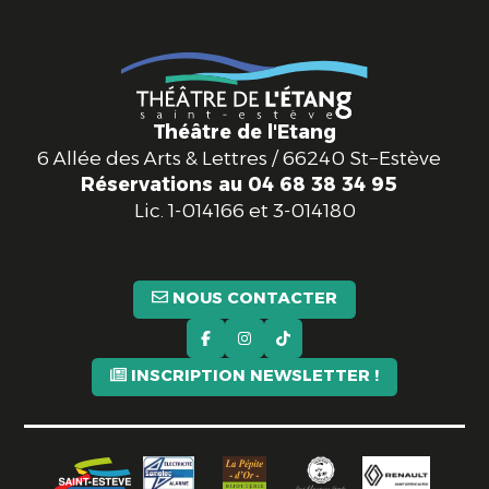
Théâtre de l'Etang
6 Allée des Arts & Lettres / 66240 St−Estève
Réservations au 04 68 38 34 95
Lic.
1-014166 et 3-014180
NOUS CONTACTER
INSCRIPTION NEWSLETTER !