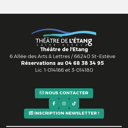
Théâtre de l'Etang
6 Allée des Arts & Lettres / 66240 St−Estève
Réservations au 04 68 38 34 95
Lic.
1-014166 et 3-014180
NOUS CONTACTER
INSCRIPTION NEWSLETTER !