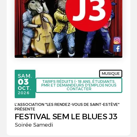
MUSIQUE
SAMEDI
SAM.
03
TARIFS RÉDUITS (- 18 ANS, ÉTUDIANTS,
PMR ET DEMANDEURS D'EMPLOI) NOUS
OCTOBRE
OCT.
CONTACTER
2026
L'ASSOCIATION "LES RENDEZ-VOUS DE SAINT-ESTÈVE"
PRÉSENTE
FESTIVAL SEM LE BLUES J3
Soirée Samedi