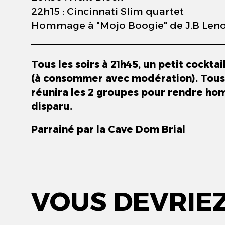
22h15 : Cincinnati Slim quartet
Hommage à "Mojo Boogie" de J.B Leno
Tous les soirs à 21h45, un petit cocktail
(à consommer avec modération). Tous l
réunira les 2 groupes pour rendre h
disparu.
Parrainé par la Cave Dom Brial
VOUS DEVRIE