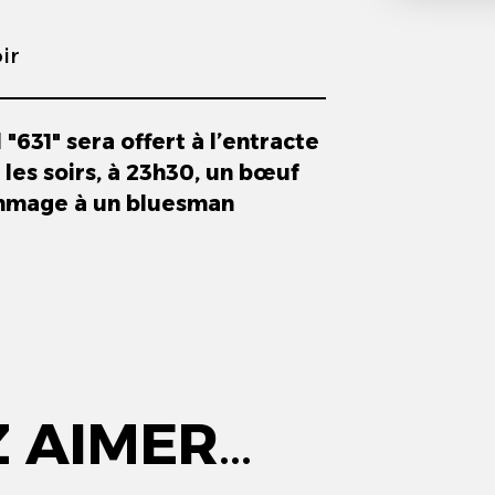
ir
 "631" sera offert à l’entracte
es soirs, à 23h30, un bœuf
ommage à un bluesman
Z AIMER…