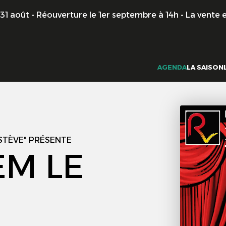
ût - Réouverture le 1er septembre à 14h - La vente en lign
AGENDA
LA SAISON
ESTÈVE" PRÉSENTE
EM LE