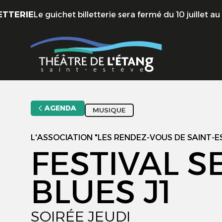
Aller au contenu principal
IE
Le guichet billetterie sera fermé du 10 juillet au 31 ao
AGENDA
MUSIQUE
L'ASSOCIATION "LES RENDEZ-VOUS DE SAINT-
FESTIVAL S
BLUES J1
SOIRÉE JEUDI