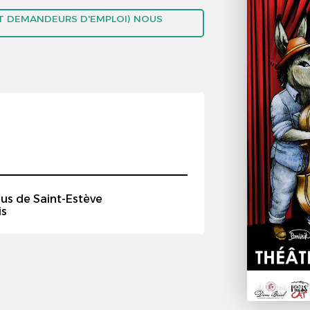
 ET DEMANDEURS D'EMPLOI) NOUS
us de Saint-Estève
is
© Tous droits